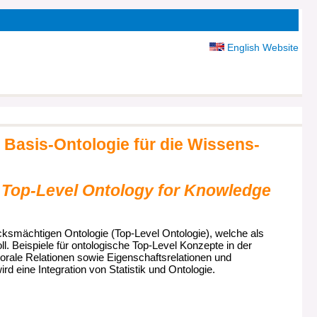
English Website
 Basis-Ontologie für die Wissens­
 Top-Level Ontology for Knowledge
ucksmächtigen Ontologie (Top-Level Ontologie), welche als
 Beispiele für ontologische Top-Level Konzepte in der
rale Relationen sowie Eigenschafts­relationen und
rd eine Integration von Statistik und Ontologie.