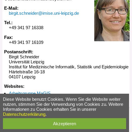
E-Mail:
birgit.schneider@imise.uni-leipzig.de
Tel.:
+49 341 97 16338
Fax:
+49 341 97 16109
Postanschrift:
Birgit Schneider
Universität Leipzig
Institut für Medizinische Informatik, Statistik und Epidemiologie
Härtelstraße 16-18
04107 Leipzig
Websites:
Arbeitsgruppe MaGIS
Diese Website benutzt Cookies. Wenn Sie die Website weiter
Letzte Änderung:
06.01.2025
Redakteur:
Ingolf Hagen
nutzen, stimmen Sie der Verwendung von Cookies zu. Weitere
Informationen zu Cookies erhalten Sie in unserer
Datenschutzerklärung
.
Akzeptieren