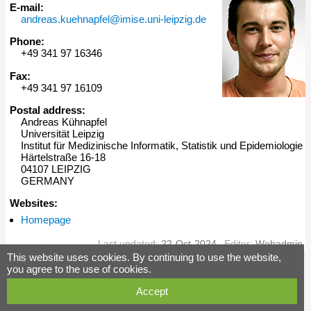
E-mail:
andreas.kuehnapfel@imise.uni-leipzig.de
Phone:
+49 341 97 16346
Fax:
+49 341 97 16109
Postal address:
Andreas Kühnapfel
Universität Leipzig
Institut für Medizinische Informatik, Statistik und Epidemiologie
Härtelstraße 16-18
04107 LEIPZIG
GERMANY
Websites:
Homepage
Last updated:
22-Oct-2024
Editor:
Webadmin
This website uses cookies. By continuing to use the website,
you agree to the use of cookies.
Accept