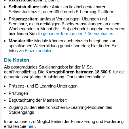
Selbststudium:
hoher Anteil an flexibel gestaltbarer
Selbststudienzeit, unterstützt durch E-Learning-Plattform
Präsenzzeiten:
umfasst Vorlesungen, Übungen und
Seminare, die in dreitägigen Blockveranstaltungen an einem
Wochenende im Monat (Fr - So) gebündelt angeboten werden;
hier finden Sie die
genauen Termine der Präsenzphasen
Modularität:
Module können auch einzeln belegt und zur
spezifischen Weiterbildung genutzt werden; hier finden Sie
Infos zu
Einzelmodulen
Die Kosten
Als postgraduales Studienangebot ist der M.Sc.
gebührenpflichtig. Die
Kursgebühren betragen 18.500 €
für die
gesamte zweijährige Ausbildung. Darin sind enthalten:
Präsenz- und E-Learning-Unterlagen
Prüfungen
Begutachtung der Masterarbeit
Zugang zu den elektronischen E-Learning-Modulen des
Studiengangs
Informationen zu Möglichkeiten der Finanzierung und Förderung
erhalten Sie
hier
.