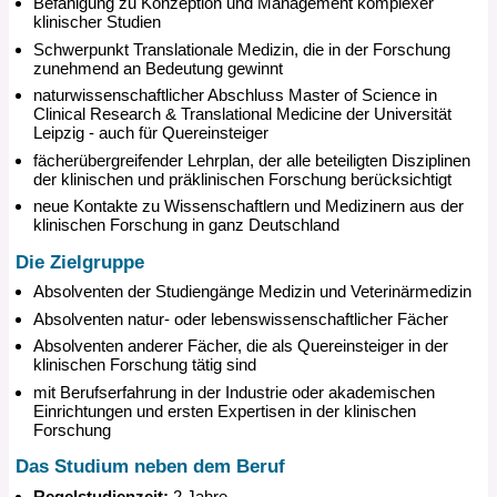
Befähigung zu Konzeption und Management komplexer
klinischer Studien
Schwerpunkt Translationale Medizin, die in der Forschung
zunehmend an Bedeutung gewinnt
naturwissenschaftlicher Abschluss Master of Science in
Clinical Research & Translational Medicine der Universität
Leipzig - auch für Quereinsteiger
fächerübergreifender Lehrplan, der alle beteiligten Disziplinen
der klinischen und präklinischen Forschung berücksichtigt
neue Kontakte zu Wissenschaftlern und Medizinern aus der
klinischen Forschung in ganz Deutschland
Die Zielgruppe
Absolventen der Studiengänge Medizin und Veterinärmedizin
Absolventen natur- oder lebenswissenschaftlicher Fächer
Absolventen anderer Fächer, die als Quereinsteiger in der
klinischen Forschung tätig sind
mit Berufserfahrung in der Industrie oder akademischen
Einrichtungen und ersten Expertisen in der klinischen
Forschung
Das Studium neben dem Beruf
Regelstudienzeit:
2 Jahre